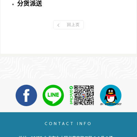
分货派送
回上页
CONTACT INFO