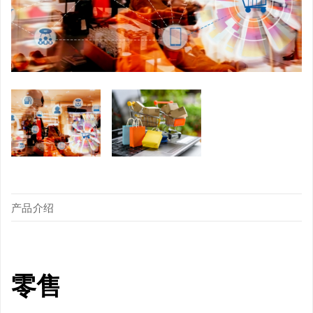
产品介绍
零售