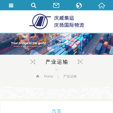
繁體中文
English
简体中文
产业运输
Home
产业运输
汽车