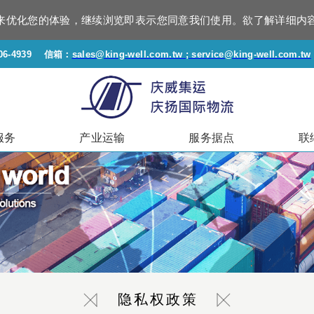
资讯来优化您的体验，继续浏览即表示您同意我们使用。欲了解详细内
6-4939
信箱：
sales@king-well.com.tw
; service@king-well.com.tw
服务
产业运输
服务据点
联
隐私权政策