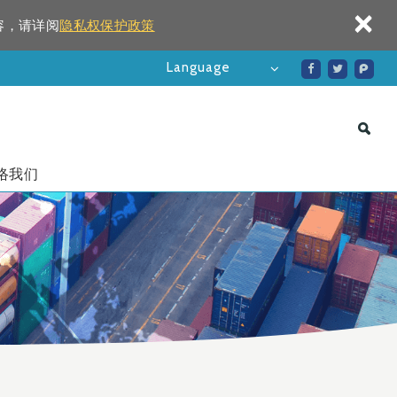
×
容，请详阅
隐私权保护政策
Language
络我们