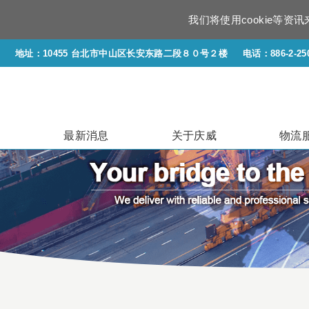
我们将使用cookie等
地址：10455 台北市中山区长安东路二段８０号２楼
电话：886-2-250
最新消息
关于庆威
物流